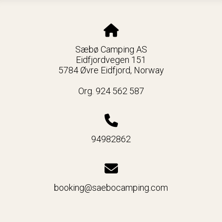
Sæbø Camping AS
Eidfjordvegen 151
5784 Øvre Eidfjord, Norway
Org. 924 562 587
94982862
booking@saebocamping.com