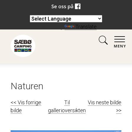
Powered by
Translate
MENY
Naturen
<< Vis forrige
Til
Vis neste bilde
bilde
gallerioversikten
>>