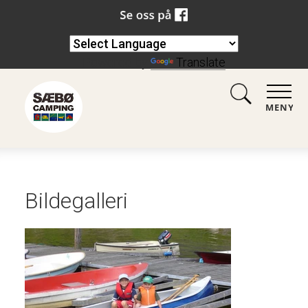
Powered by
Translate
MENY
Bildegalleri