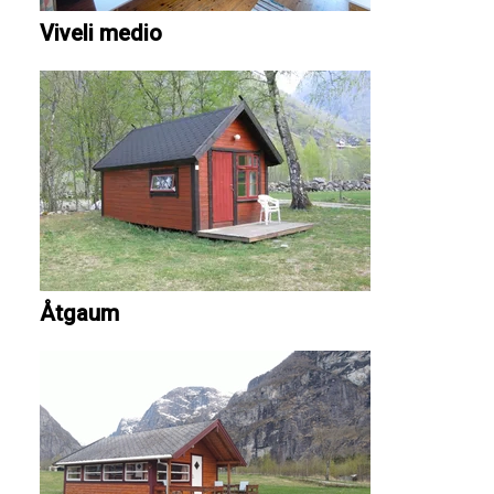
Viveli medio
Åtgaum