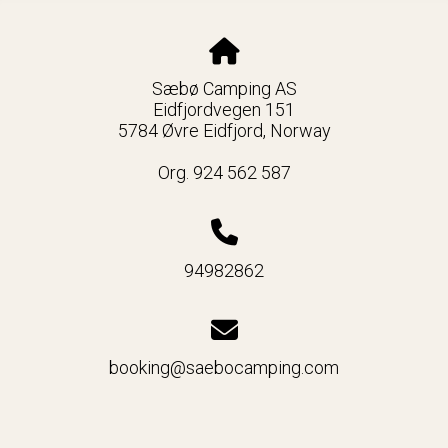
Sæbø Camping AS
Eidfjordvegen 151
5784 Øvre Eidfjord, Norway
Org. 924 562 587
94982862
booking@saebocamping.com