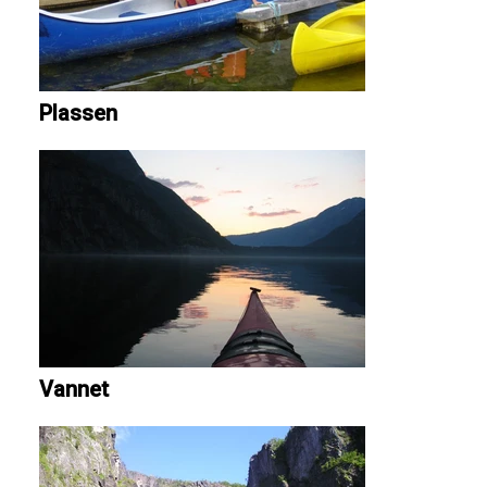
Plassen
Vannet