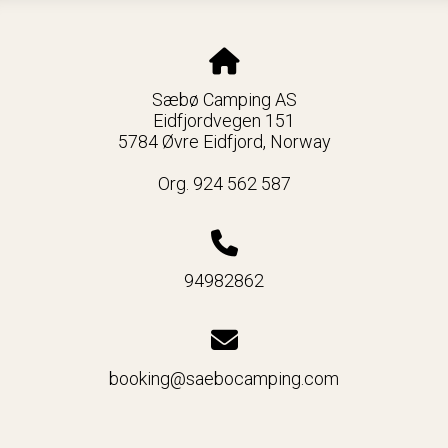
Sæbø Camping AS
Eidfjordvegen 151
5784 Øvre Eidfjord, Norway
Org. 924 562 587
94982862
booking@saebocamping.com