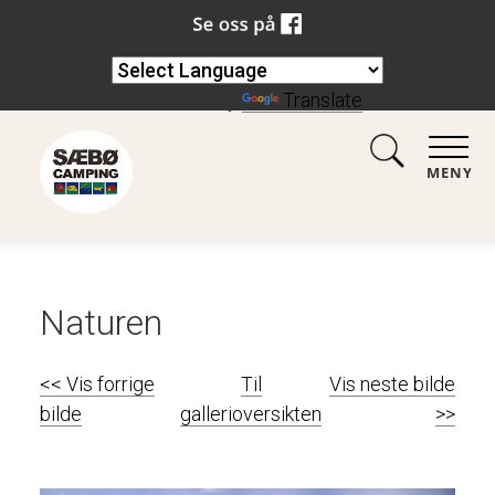
Powered by
Translate
MENY
Naturen
<< Vis forrige
Til
Vis neste bilde
bilde
gallerioversikten
>>