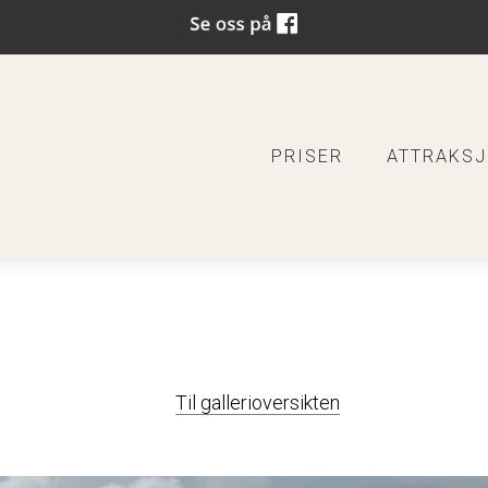
PRISER
ATTRAKS
Til gallerioversikten