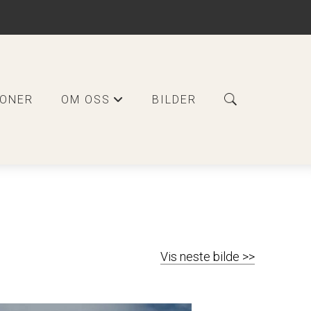
JONER
OM OSS
BILDER
+
Vis neste bilde >>