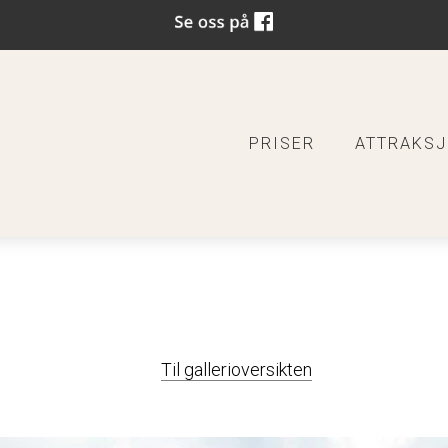
PRISER
ATTRAKS
Til gallerioversikten