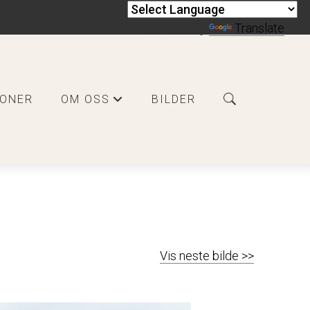
Powered by
Translate
JONER
OM OSS
BILDER
+
Vis neste bilde >>