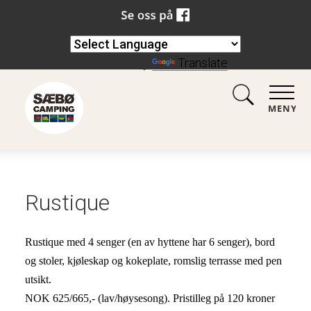
Powered by
Translate
MENY
Rustique
Rustique med 4 senger (en av hyttene har 6 senger), bord 
og stoler, kjøleskap og kokeplate, romslig terrasse med pen 
utsikt. 
NOK 625/665,- (lav/høysesong). Pristilleg på 120 kroner 