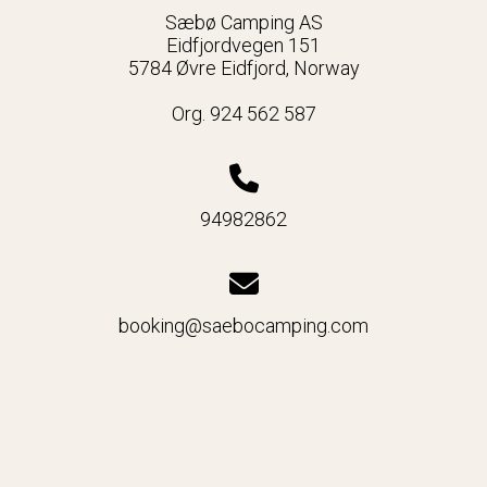
Sæbø Camping AS
Eidfjordvegen 151
5784 Øvre Eidfjord, Norway
Org. 924 562 587
94982862
booking@saebocamping.com