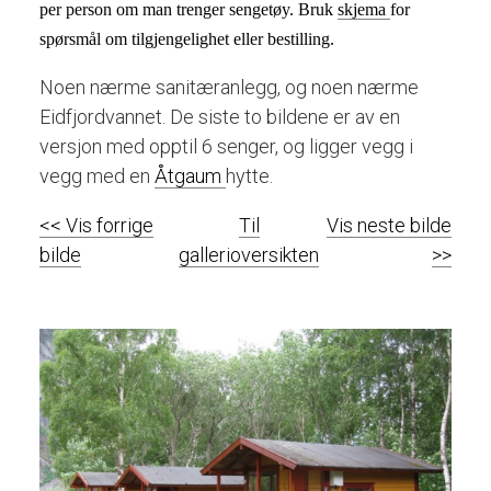
per person om man trenger sengetøy. Bruk 
skjema 
for 
spørsmål om tilgjengelighet eller bestilling.
Noen nærme sanitæranlegg, og noen nærme
Eidfjordvannet. De siste to bildene er av en
versjon med opptil 6 senger, og ligger vegg i
vegg med en
Åtgaum
hytte.
<< Vis forrige
Til
Vis neste bilde
bilde
gallerioversikten
>>