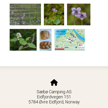
Sæbø Camping AS
Eidfjordvegen 151
5784 Øvre Eidfjord, Norway