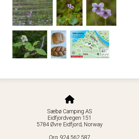
Sæbø Camping AS
Eidfjordvegen 151
5784 Øvre Eidfjord, Norway
Org. 924 562 587