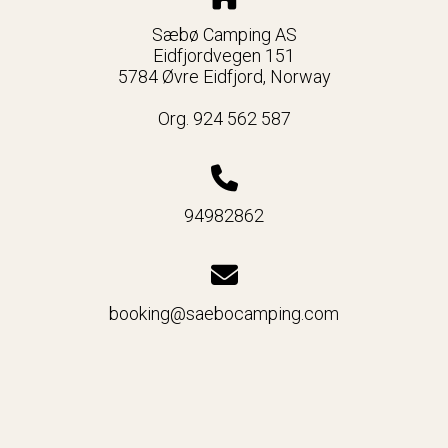
Sæbø Camping AS
Eidfjordvegen 151
5784 Øvre Eidfjord, Norway
Org. 924 562 587
94982862
booking@saebocamping.com