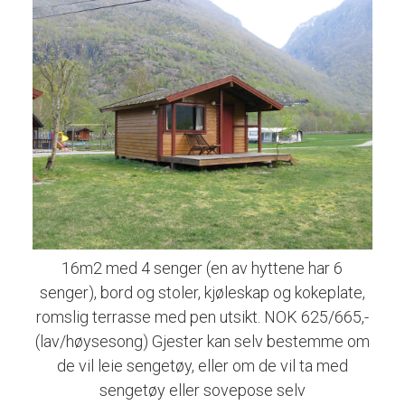
16m2 med 4 senger (en av hyttene har 6
senger), bord og stoler, kjøleskap og kokeplate,
romslig terrasse med pen utsikt. NOK 625/665,-
(lav/høysesong) Gjester kan selv bestemme om
de vil leie sengetøy, eller om de vil ta med
sengetøy eller sovepose selv