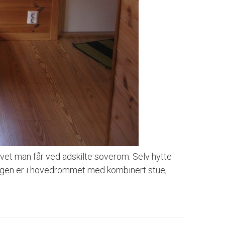
vet man får ved adskilte soverom. Selv hytte
engen er i hovedrommet med kombinert stue,