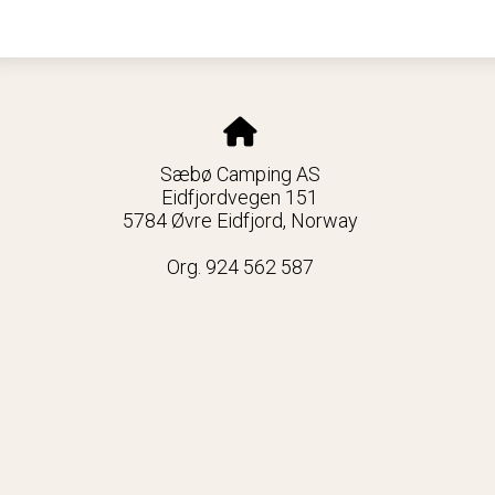
Sæbø Camping AS
Eidfjordvegen 151
5784 Øvre Eidfjord, Norway
Org. 924 562 587