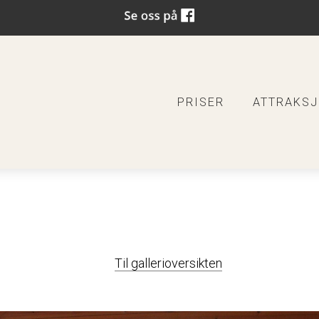
PRISER
ATTRAKS
Til gallerioversikten