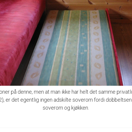
oner på denne, men at man ikke har helt det samme privatli
), er det egentlig ingen adskilte soverom fordi dobbelts
soverom og kjøkken.