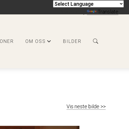
Powered by
Translate
JONER
OM OSS
BILDER
+
Vis neste bilde >>