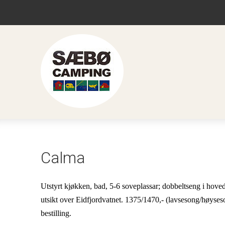
Calma
Utstyrt kjøkken, bad, 5-6 soveplassar; dobbeltseng i hov
utsikt over Eidfjordvatnet. 
1375/1470,- (lavsesong/høyseso
bestilling.