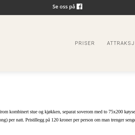
PRISER
ATTRAKS
edrom kombinert stue og kjøkken, separat soverom med to 75x200 køyseng
ng) per natt. Pristillegg på 120 kroner per person om man trenger seng